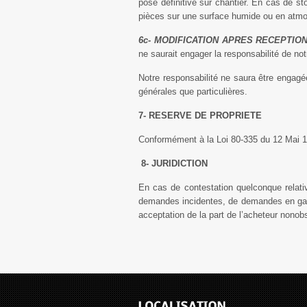
pose définitive sur chantier. En cas de st
pièces sur une surface humide ou en atmo
6c- MODIFICATION APRES RECEPTION
ne saurait engager la responsabilité de not
Notre responsabilité ne saura être engagé
générales que particulières.
7- RESERVE DE PROPRIETE
Conformément à la Loi 80-335 du 12 Mai 19
8- JURIDICTION
En cas de contestation quelconque relat
demandes incidentes, de demandes en gara
acceptation de la part de l’acheteur nonobs