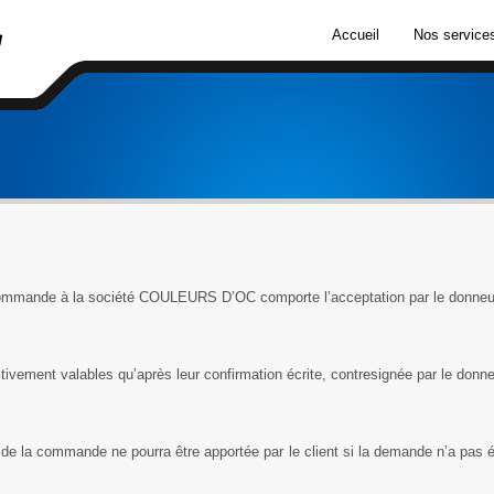
Accueil
Nos service
 commande à la société COULEURS D’OC comporte l’acceptation par le donneur
itivement valables qu’après leur confirmation écrite, contresignée par le donne
de la commande ne pourra être apportée par le client si la demande n’a pas é