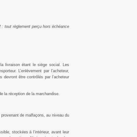
42 : tout règlement perçu hors échéance
 livraison étant le siège social. Les
sporteur. L’enlèvement par l’acheteur,
 devront être contrôlés par l’acheteur
e la réception de la marchandise.
 provenant de malfaçons, au niveau du
ble, stockées à l’intérieur, avant leur