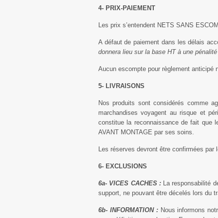
4- PRIX-PAIEMENT
Les prix s’entendent NETS SANS ESCOMPTE.
A défaut de paiement dans les délais accor
donnera lieu sur la base HT à une pénalité 
Aucun escompte pour règlement anticipé n
5- LIVRAISONS
Nos produits sont considérés comme agré
marchandises voyagent au risque et péril
constitue la reconnaissance de fait que 
AVANT MONTAGE par ses soins.
Les réserves devront être confirmées par
6- EXCLUSIONS
6a- VICES CACHES :
La responsabilité 
support, ne pouvant être décelés lors du t
6b- INFORMATION :
Nous informons notre